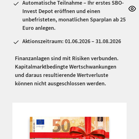
Automatische Teilnahme – Ihr erstes SBO-
Invest Depot eröffnen und einen
unbefristeten, monatlichen Sparplan ab 25
Euro anlegen.
Aktionszeitraum: 01.06.2026 – 31.08.2026
Finanzanlagen sind mit Risiken verbunden.
Kapitalmarktbedingte Wertschwankungen
und daraus resultierende Wertverluste
können nicht ausgeschlossen werden.